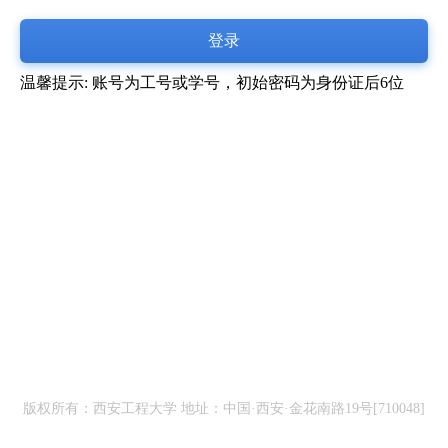
登录
温馨提示: 账号为工号或学号，初始密码为身份证后6位
版权所有：西安工程大学
地址：中国·西安·金花南路19号[710048]